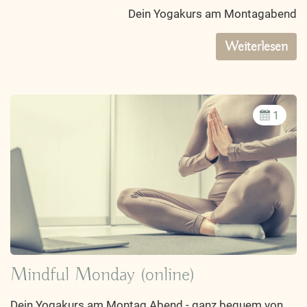
Dein Yogakurs am Montagabend
Weiterlesen
1
Mindful Monday (online)
Dein Yogakurs am Montag Abend - ganz bequem von