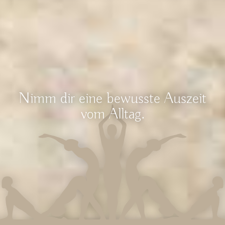
Nimm dir eine bewusste Auszeit
vom Alltag.