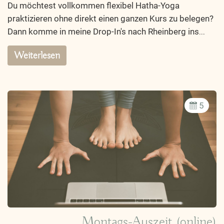
Du möchtest vollkommen flexibel Hatha-Yoga
praktizieren ohne direkt einen ganzen Kurs zu belegen?
Dann komme in meine Drop-In's nach Rheinberg ins
...
Weiterlesen
5
Montags-Auszeit (online)