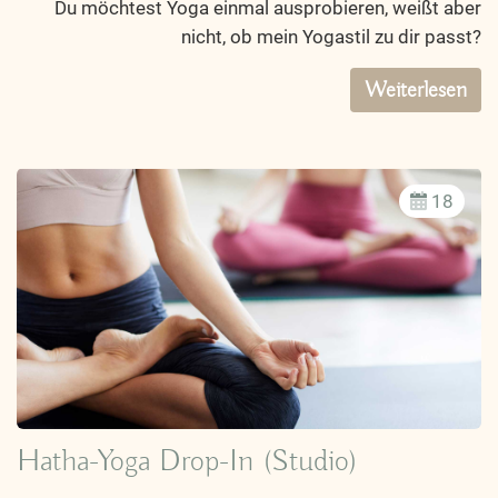
Du möchtest Yoga einmal ausprobieren, weißt aber
nicht, ob mein Yogastil zu dir passt?
Weiterlesen
18
Hatha-Yoga Drop-In (Studio)