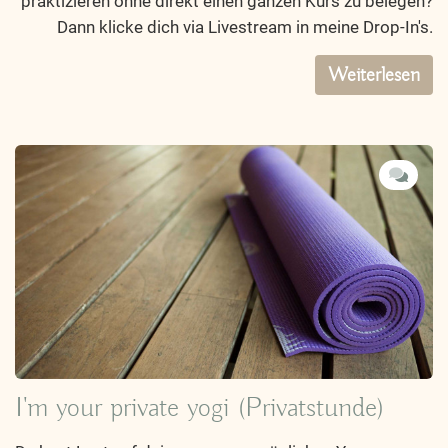
praktizieren ohne direkt einen ganzen Kurs zu belegen?
Dann klicke dich via Livestream in meine Drop-In's.
Weiterlesen
I'm your private yogi (Privatstunde)