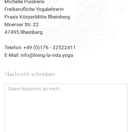
Michelle Puiskens
Freiberufliche Yogalehrerin
Praxis KörperMitte Rheinberg
Moerser Str. 22
47495 Rheinberg
Telefon: +49 (0)176 - 32522411
E-Mail: info@living-la-vida.yoga
Nachricht schreiben