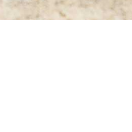
t vom