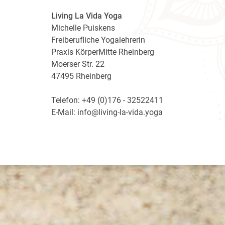
Living La Vida Yoga
Michelle Puiskens
Freiberufliche Yogalehrerin
Praxis KörperMitte Rheinberg
Moerser Str. 22
47495 Rheinberg
Telefon: +49 (0)176 - 32522411
E-Mail: info@living-la-vida.yoga