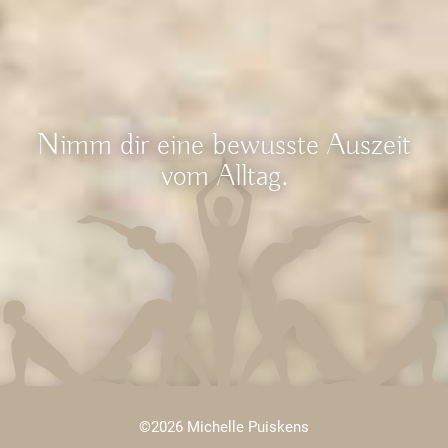
Nimm dir eine bewusste Auszeit
vom Alltag.
©2026 Michelle Puiskens