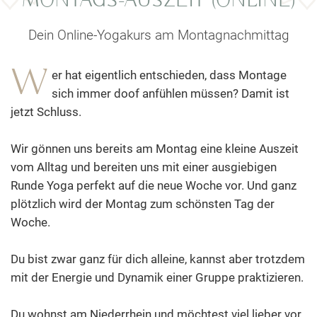
MONTAGS-AUSZEIT (ONLINE)
Dein Online-Yogakurs am Montagnachmittag
W
er hat eigentlich entschieden, dass Montage
sich immer doof anfühlen müssen? Damit ist
jetzt Schluss.
Wir gönnen uns bereits am Montag eine kleine Auszeit
vom Alltag und bereiten uns mit einer ausgiebigen
Runde Yoga perfekt auf die neue Woche vor. Und ganz
plötzlich wird der Montag zum schönsten Tag der
Woche.
Du bist zwar ganz für dich alleine, kannst aber trotzdem
mit der Energie und Dynamik einer Gruppe praktizieren.
Du wohnst am Niederrhein und möchtest viel lieber vor