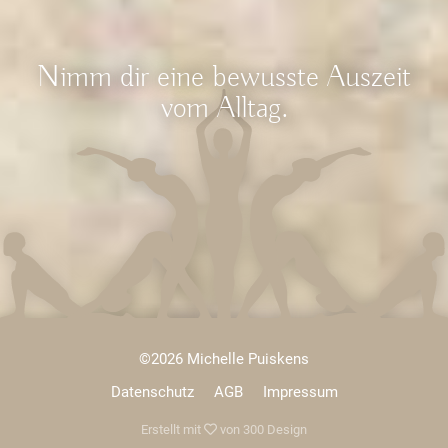
Nimm dir eine bewusste Auszeit
vom Alltag.
©2026 Michelle Puiskens
Datenschutz
AGB
Impressum
Erstellt mit
von
300 Design