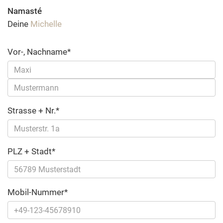
Namasté
Deine
Michelle
Vor-, Nachname*
Strasse + Nr.*
PLZ + Stadt*
Mobil-Nummer*