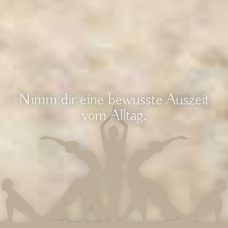
Nimm dir eine bewusste Auszeit
vom Alltag.