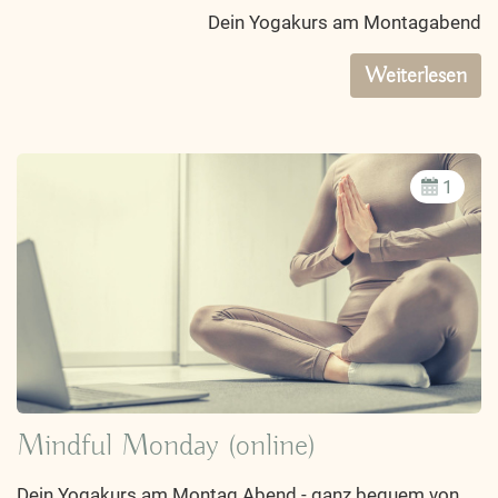
Dein Yogakurs am Montagabend
Weiterlesen
1
Mindful Monday (online)
Dein Yogakurs am Montag Abend - ganz bequem von