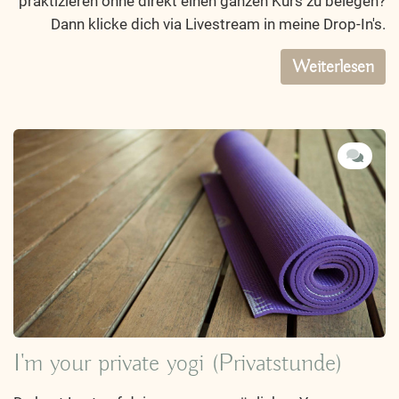
praktizieren ohne direkt einen ganzen Kurs zu belegen?
Dann klicke dich via Livestream in meine Drop-In's.
Weiterlesen
I'm your private yogi (Privatstunde)