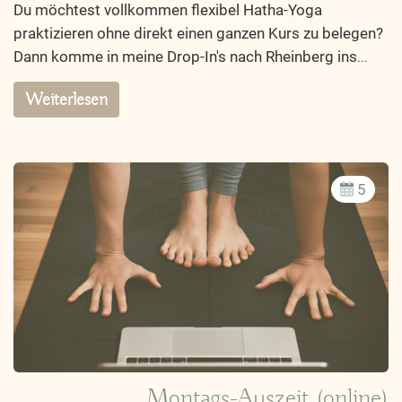
Du möchtest vollkommen flexibel Hatha-Yoga
praktizieren ohne direkt einen ganzen Kurs zu belegen?
Dann komme in meine Drop-In's nach Rheinberg ins
...
Weiterlesen
5
Montags-Auszeit (online)