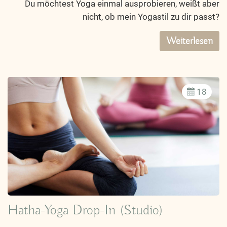
Du möchtest Yoga einmal ausprobieren, weißt aber
nicht, ob mein Yogastil zu dir passt?
Weiterlesen
18
Hatha-Yoga Drop-In (Studio)