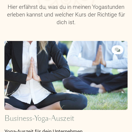
Hier erfährst du, was du in meinen Yogastunden
erleben kannst und welcher Kurs der Richtige für
dich ist.
Business-Yoga-Auszeit
Yoga-Auszeit für dein Unternehmen