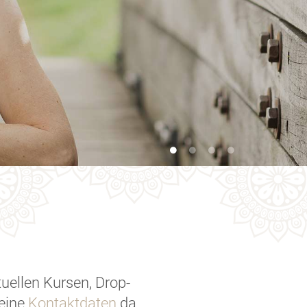
ktuellen Kursen, Drop-
deine
Kontaktdaten
da