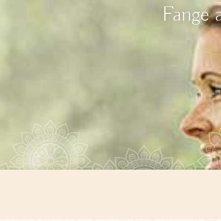
Fange 