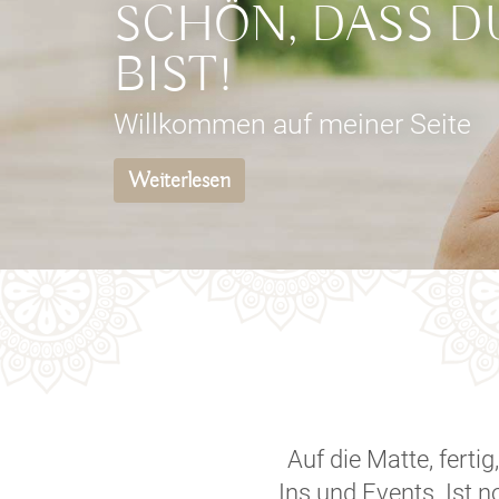
SCHÖN, DASS D
BIST!
Willkommen auf meiner Seite
Weiterlesen
Auf die Matte, fertig
Ins und Events. Ist n