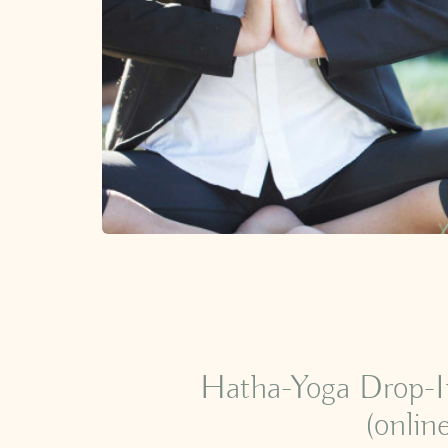
Hatha-Yoga Drop-I
(onlin