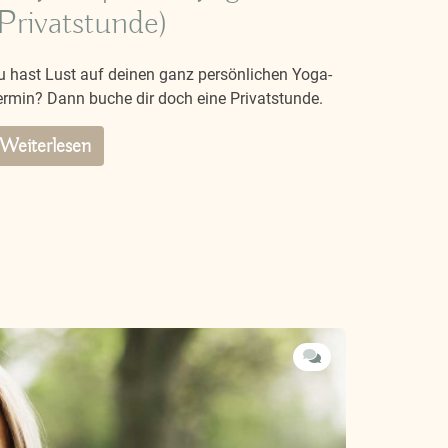
Privatstunde)
u hast Lust auf deinen ganz persönlichen Yoga-
ermin? Dann buche dir doch eine Privatstunde.
Weiterlesen