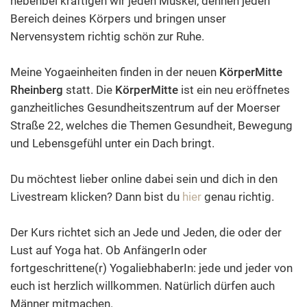
nebenbei kräftigen wir jeden Muskel, dehnen jeden
Bereich deines Körpers und bringen unser
Nervensystem richtig schön zur Ruhe.
Meine Yogaeinheiten finden in der neuen
KörperMitte
Rheinberg
statt. Die
KörperMitte
ist ein neu eröffnetes
ganzheitliches Gesundheitszentrum auf der Moerser
Straße 22, welches die Themen Gesundheit, Bewegung
und Lebensgefühl unter ein Dach bringt.
Du möchtest lieber online dabei sein und dich in den
Livestream klicken? Dann bist du
hier
genau richtig.
Der Kurs richtet sich an Jede und Jeden, die oder der
Lust auf Yoga hat. Ob AnfängerIn oder
fortgeschrittene(r) YogaliebhaberIn: jede und jeder von
euch ist herzlich willkommen. Natürlich dürfen auch
Männer mitmachen.