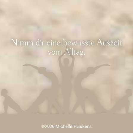
Nimm dir eine bewusste Auszeit
vom Alltag.
©2026 Michelle Puiskens