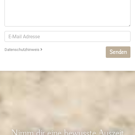
Datenschutzhinweis
Senden
Nimm dir eine bewusste Auszeit