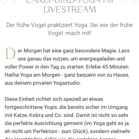
EARLY-BIRD-YOGA IM
LIVESTREAM
Der frühe Vogel praktiziert Yoga. Sei wie der frühe
Vogel: mach mit!
D
er Morgen hat eine ganz besondere Magie. Lass
uns genau das nutzen, um energiegeladen und
voller Power in den Tag zu starten. Erlebe 45 Minuten
Hatha-Yoga am Morgen - ganz bequem von zu Hause,
aus deinem privaten Yogastudio.
Diese Einheit richtet sich speziell an etwas
fortgeschrittene Yogis, die bereits sicher im Umgang
mit Katze, Kobra und Co. sind. Damit ist nicht so sehr
die perfekte Ausrichtung gemeint (im Yoga geht es ja
eh nicht um Perfektion - zum Glück), sondern vielmehr