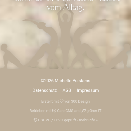
vom Alltag.
©2026 Michelle Puiskens
Datenschutz
AGB
Impressum
Erstellt mit
von
300 Design
Betrieben mit
Care CMS
and
grüner IT
DSGVO / EPVO geprüft - mehr Info »