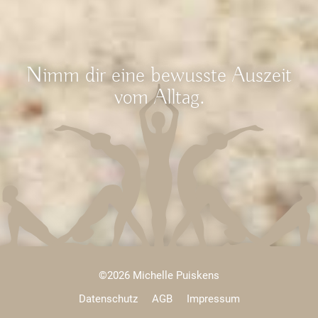
Nimm dir eine bewusste Auszeit
vom Alltag.
©2026 Michelle Puiskens
Datenschutz
AGB
Impressum