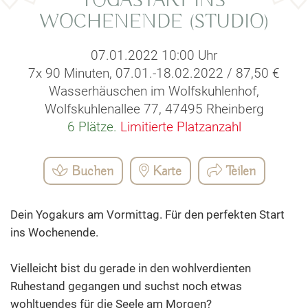
YOGASTART INS
WOCHENENDE (STUDIO)
07.01.2022 10:00 Uhr
7x 90 Minuten, 07.01.-18.02.2022 / 87,50 €
Wasserhäuschen im Wolfskuhlenhof,
Wolfskuhlenallee 77, 47495 Rheinberg
6 Plätze.
Limitierte Platzanzahl
Buchen
Karte
Teilen
Dein Yogakurs am Vormittag. Für den perfekten Start
ins Wochenende.
Vielleicht bist du gerade in den wohlverdienten
Ruhestand gegangen und suchst noch etwas
wohltuendes für die Seele am Morgen?