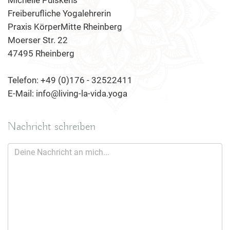
Michelle Puiskens
Freiberufliche Yogalehrerin
Praxis KörperMitte Rheinberg
Moerser Str. 22
47495 Rheinberg
Telefon: +49 (0)176 - 32522411
E-Mail: info@living-la-vida.yoga
Nachricht schreiben