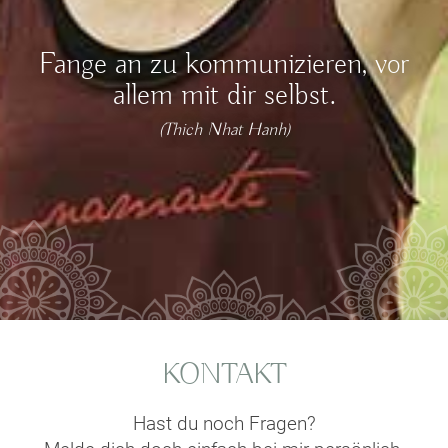
Fange an zu kommunizieren, vor
allem mit dir selbst.
(Thich Nhat Hanh)
KONTAKT
Hast du noch Fragen?