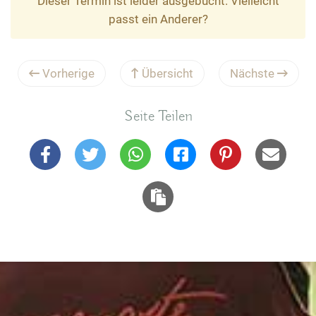
Dieser Termin ist leider ausgebucht. Vielleicht
passt ein Anderer?
Vorherige
Übersicht
Nächste
Seite Teilen