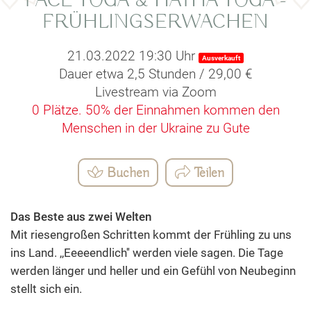
FACE YOGA & HATHA YOGA -
FRÜHLINGSERWACHEN
21.03.2022 19:30 Uhr
Ausverkauft
Dauer etwa 2,5 Stunden / 29,00 €
Livestream via Zoom
0 Plätze.
50% der Einnahmen kommen den
Menschen in der Ukraine zu Gute
Buchen
Teilen
Das Beste aus zwei Welten
Mit riesengroßen Schritten kommt der Frühling zu uns
ins Land. ,,Eeeeendlich'' werden viele sagen. Die Tage
werden länger und heller und ein Gefühl von Neubeginn
stellt sich ein.