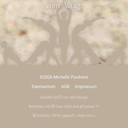
vom Alltag.
©2026 Michelle Puiskens
Datenschutz
AGB
Impressum
Erstellt mit
von
300 Design
Betrieben mit
Care CMS
and
grüner IT
DSGVO / EPVO geprüft - mehr Info »