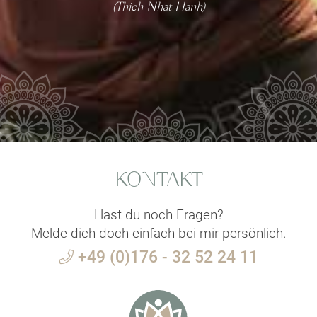
(Thich Nhat Hanh)
KONTAKT
Hast du noch Fragen?
Melde dich doch einfach bei mir persönlich.
+49 (0)176 - 32 52 24 11