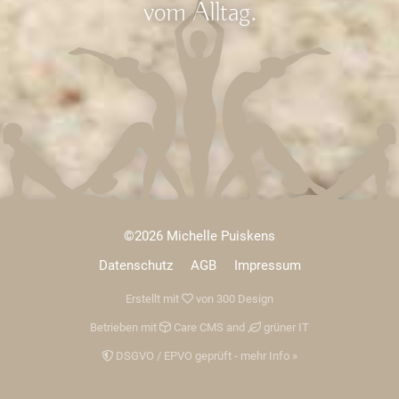
vom Alltag.
©2026 Michelle Puiskens
Datenschutz
AGB
Impressum
Erstellt mit
von
300 Design
Betrieben mit
Care CMS
and
grüner IT
DSGVO / EPVO geprüft - mehr Info »