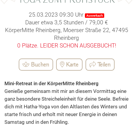
YOGA ZUM FRÜHSTÜCK
25.03.2023 09:30 Uhr
Ausverkauft
Dauer etwa 3,5 Stunden / 79,00 €
KörperMitte Rheinberg, Moerser Straße 22, 47495
Rheinberg
0 Plätze.
LEIDER SCHON AUSGEBUCHT!
Buchen
Karte
Teilen
Mini-Retreat in der KörperMitte Rheinberg
Genieße gemeinsam mit mir an diesem Vormittag eine
ganz besondere Streicheleinheit für deine Seele. Befreie
dich mit Hatha-Yoga von den Altlasten des Winters und
starte frisch und erholt mit neuer Energie in deinen
Samstag und in den Frühling.