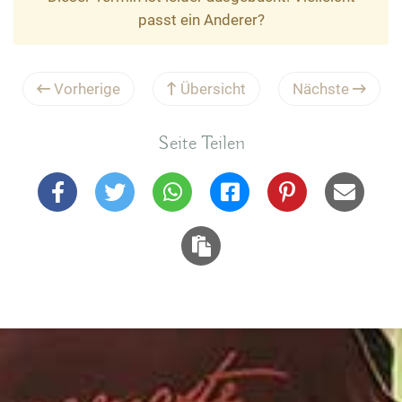
passt ein Anderer?
Vorherige
Übersicht
Nächste
Seite Teilen