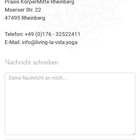
Praxis KörperMitte Rheinberg
Moerser Str. 22
47495 Rheinberg
Telefon: +49 (0)176 - 32522411
E-Mail: info@living-la-vida.yoga
Nachricht schreiben