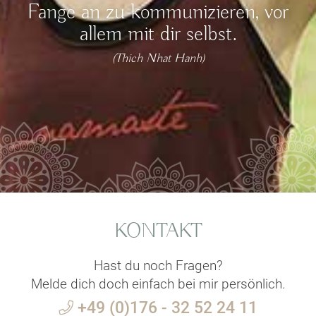
Fange an zu kommunizieren, vor
allem mit dir selbst.
(Thich Nhat Hanh)
KONTAKT
Hast du noch Fragen?
Melde dich doch einfach bei mir persönlich.
+49 (0)176 - 32 52 24 11