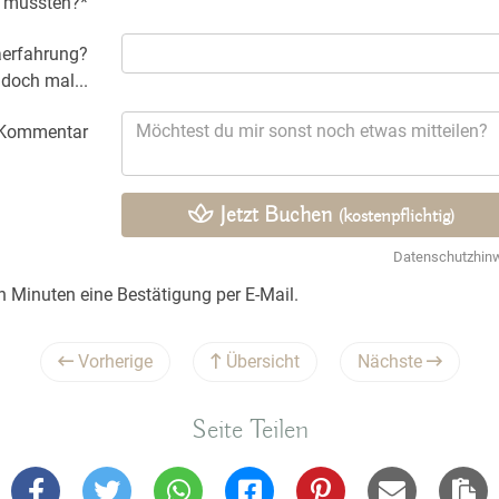
n müssten?*
aerfahrung?
 doch mal...
Kommentar
Jetzt Buchen
(kostenpflichtig)
Datenschutzhin
n Minuten eine Bestätigung per E-Mail.
Vorherige
Übersicht
Nächste
Seite Teilen