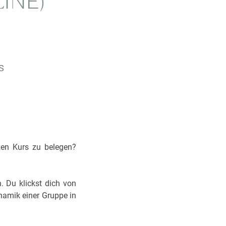
INE)
s
zen Kurs zu belegen?
. Du klickst dich von
ynamik einer Gruppe in