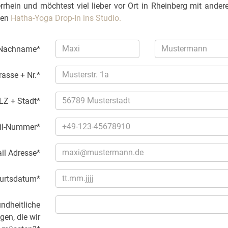
hein und möchtest viel lieber vor Ort in Rheinberg mit andere
nen
Hatha-Yoga Drop-In ins Studio.
 Nachname*
rasse + Nr.*
LZ + Stadt*
il-Nummer*
il Adresse*
urtsdatum*
ndheitliche
en, die wir