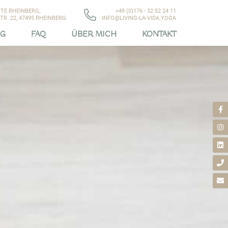
TE RHEINBERG,
+49 (0)176 - 32 52 24 11
R. 22, 47495 RHEINBERG
INFO@LIVING-LA-VIDA.YOGA
OG
FAQ
ÜBER MICH
KONTAKT