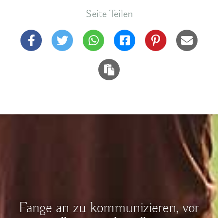
Seite Teilen
Fange an zu kommunizieren, vor