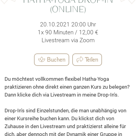
HATHA-YOGA DROP-IN
(ONLINE)
20.10.2021 20:00 Uhr
1x 90 Minuten / 12,00 €
Livestream via Zoom
Buchen
Teilen
Du möchtest vollkommen flexibel Hatha-Yoga
praktizieren ohne direkt einen ganzen Kurs zu belegen?
Dann klicke dich via Livestream in meine Drop-In's.
Drop-In's sind Einzelstunden, die man unabhängig von
einer Kursreihe buchen kann. Du klickst dich von
Zuhause in den Livestream und praktizierst alleine für
dich, aber dennoch mit der Dynamik einer Gruppe in