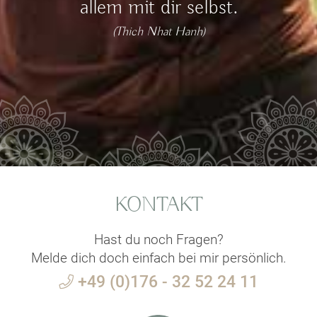
allem mit dir selbst.
(Thich Nhat Hanh)
KONTAKT
Hast du noch Fragen?
Melde dich doch einfach bei mir persönlich.
+49 (0)176 - 32 52 24 11