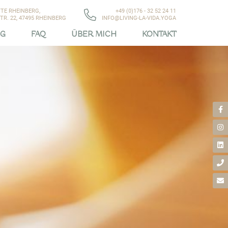
TE RHEINBERG,
+49 (0)176 - 32 52 24 11
R. 22, 47495 RHEINBERG
INFO@LIVING-LA-VIDA.YOGA
OG
FAQ
ÜBER MICH
KONTAKT