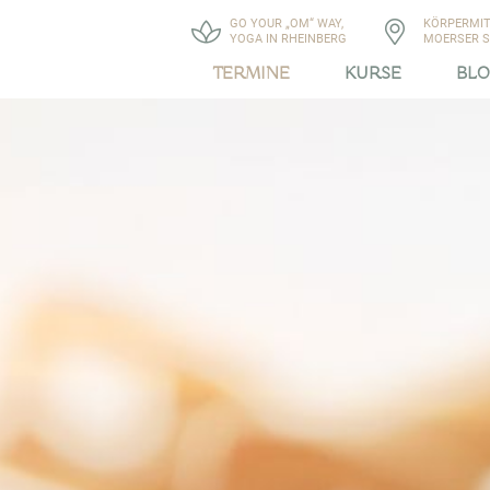
GO YOUR „OM“ WAY,
KÖRPERMIT
YOGA IN RHEINBERG
MOERSER ST
TERMINE
KURSE
BL