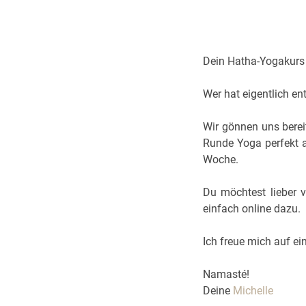
Dein Hatha-Yogakurs
Wer hat eigentlich e
Wir gönnen uns berei
Runde Yoga perfekt 
Woche.
Du möchtest lieber 
einfach online dazu.
Ich freue mich auf eine
Namasté!
Deine
Michelle