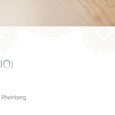
IO)
 Rheinberg