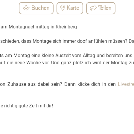
Buchen
Karte
Teilen
 am Montagnachmittag in Rheinberg
ntschieden, dass Montage sich immer doof anfühlen müssen? Dami
ts am Montag eine kleine Auszeit vom Alltag und bereiten uns 
auf die neue Woche vor. Und ganz plötzlich wird der Montag z
von Zuhause aus dabei sein? Dann klicke dich in den
Livest
 richtig gute Zeit mit dir!