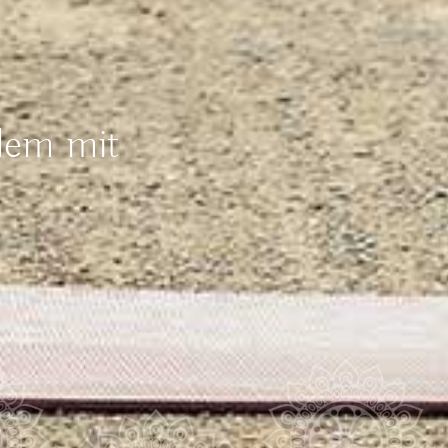
lem mit