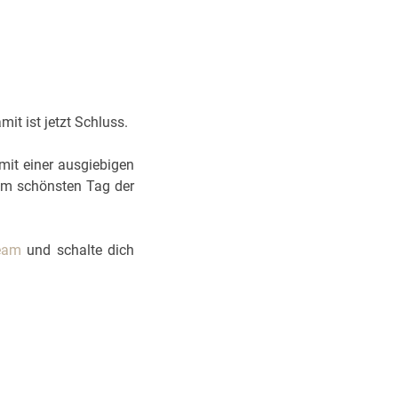
t ist jetzt Schluss.
mit einer ausgiebigen
um schönsten Tag der
ream
und schalte dich