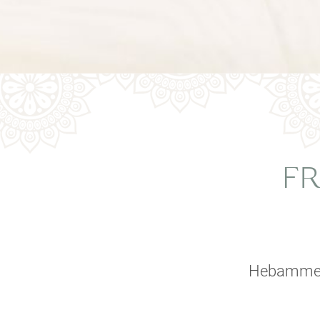
FR
Hebammenp