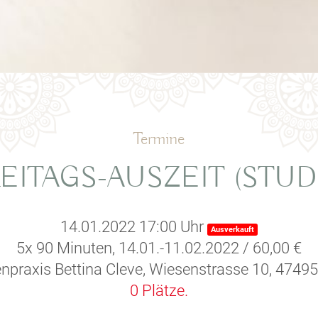
Termine
EITAGS-AUSZEIT (STUD
14.01.2022 17:00 Uhr
Ausverkauft
5x 90 Minuten, 14.01.-11.02.2022 / 60,00 €
raxis Bettina Cleve, Wiesenstrasse 10, 47495
0 Plätze.