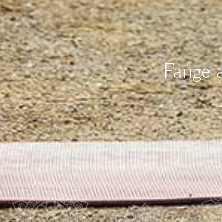
Fange 