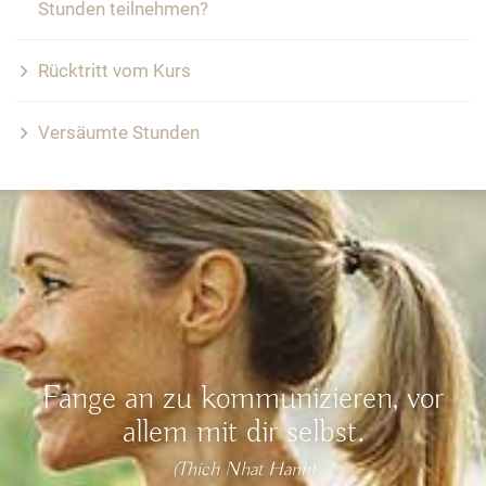
Stunden teilnehmen?
Rücktritt vom Kurs
Versäumte Stunden
Fange an zu kommunizieren, vor
allem mit dir selbst.
(Thich Nhat Hanh)